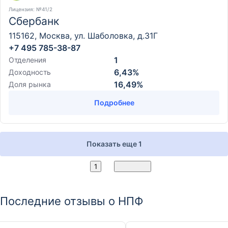
Лицензия
: №41/2
Сбербанк
115162, Москва, ул. Шаболовка, д.31Г
+7 495 785-38-87
1
Отделения
6,43%
Доходность
16,49%
Доля рынка
Подробнее
Показать еще 1
2
1
Вперед
Последние отзывы о НПФ