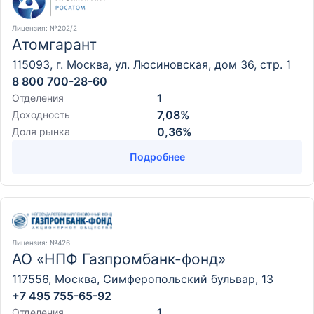
Лицензия
: №202/2
Атомгарант
115093, г. Москва, ул. Люсиновская, дом 36, стр. 1
8 800 700-28-60
1
Отделения
7,08%
Доходность
0,36%
Доля рынка
Подробнее
Лицензия
: №426
АО «НПФ Газпромбанк-фонд»
117556, Москва, Симферопольский бульвар, 13
+7 495 755-65-92
1
Отделения