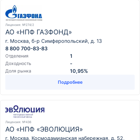
Лицензия
: №274/2
АО «НПФ ГАЗФОНД»
г. Москва, б-р Симферопольский, д. 13
8 800 700-83-83
1
Отделения
-
Доходность
10,95%
Доля рынка
Подробнее
Лицензия
: №436
АО «НПФ «ЭВОЛЮЦИЯ»
г. Москва, Космодамианская набережная, д. 52,