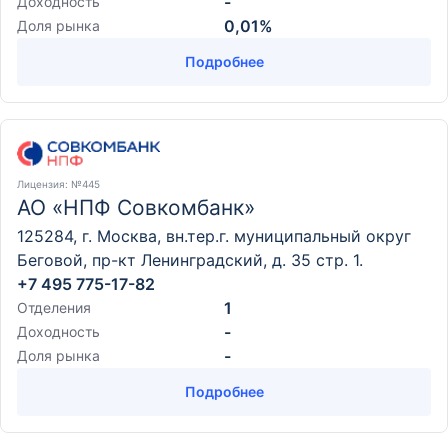
-
Доходность
0,01%
Доля рынка
Подробнее
Лицензия
: №445
АО «НПФ Совкомбанк»
125284, г. Москва, вн.тер.г. муниципальный округ
Беговой, пр-кт Ленинградский, д. 35 стр. 1.
+7 495 775-17-82
1
Отделения
-
Доходность
-
Доля рынка
Подробнее