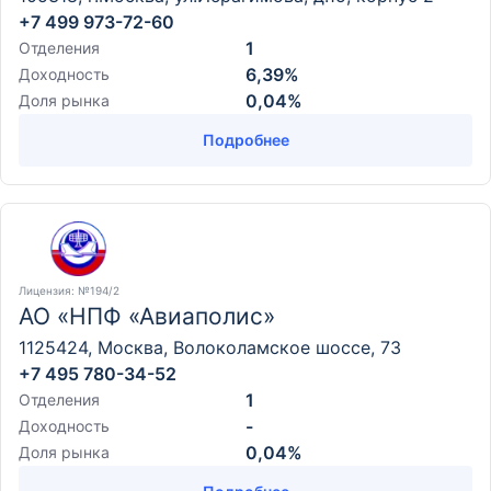
+7 499 973-72-60
1
Отделения
6,39%
Доходность
0,04%
Доля рынка
Подробнее
Лицензия
: №194/2
АО «НПФ «Авиаполис»
1125424, Москва, Волоколамское шоссе, 73
+7 495 780-34-52
1
Отделения
-
Доходность
0,04%
Доля рынка