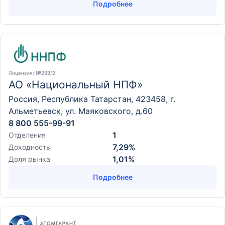
Подробнее
Лицензия
: №288/2
АО «Национальный НПФ»
Россия, Республика Татарстан, 423458, г.
Альметьевск, ул. Маяковского, д.60
8 800 555-99-91
1
Отделения
7,29%
Доходность
1,01%
Доля рынка
Подробнее