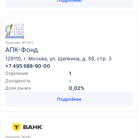
Подробнее
Лицензия
: №140/2
АПК-Фонд
129110, г. Москва, ул. Щепкина, д. 58, стр. 3
+7 495 688-90-00
1
Отделения
-
Доходность
0,02%
Доля рынка
Подробнее
Лицензия
: №443