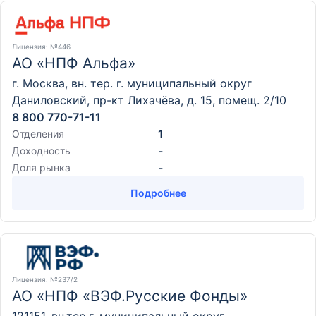
Лицензия
: №446
АО «НПФ Альфа»
г. Москва, вн. тер. г. муниципальный округ
Даниловский, пр-кт Лихачёва, д. 15, помещ. 2/10
8 800 770-71-11
1
Отделения
-
Доходность
-
Доля рынка
Подробнее
Лицензия
: №237/2
АО «НПФ «ВЭФ.Русские Фонды»