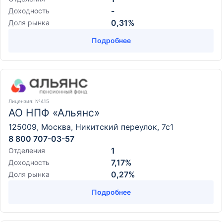
-
Доходность
0,31%
Доля рынка
Подробнее
Лицензия
: №415
АО НПФ «Альянс»
125009, Москва, Никитский переулок, 7с1
8 800 707-03-57
1
Отделения
7,17%
Доходность
0,27%
Доля рынка
Подробнее