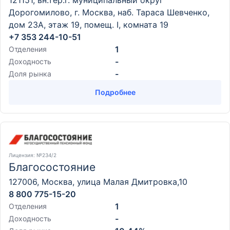
121151, вн.тер.г. муниципальный округ
Дорогомилово, г. Москва, наб. Тараса Шевченко,
дом 23А, этаж 19, помещ. I, комната 19
+7 353 244-10-51
1
Отделения
-
Доходность
-
Доля рынка
Подробнее
Лицензия
: №234/2
Благосостояние
127006, Москва, улица Малая Дмитровка,10
8 800 775-15-20
1
Отделения
-
Доходность