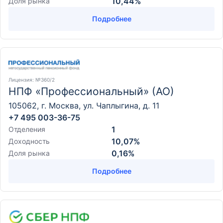
10,44%
Доля рынка
Подробнее
Лицензия
: №360/2
НПФ «Профессиональный» (АО)
105062, г. Москва, ул. Чаплыгина, д. 11
+7 495 003-36-75
1
Отделения
10,07%
Доходность
0,16%
Доля рынка
Подробнее