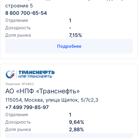
строение 5
8 800 700-65-54
1
Отделения
-
Доходность
7,15%
Доля рынка
Подробнее
Лицензия
: №346/2
АО «НПФ «Транснефть»
115054, Москва, улица Щипок, 5/7с2,3
+7 499 799-85-97
1
Отделения
9,64%
Доходность
2,88%
Доля рынка