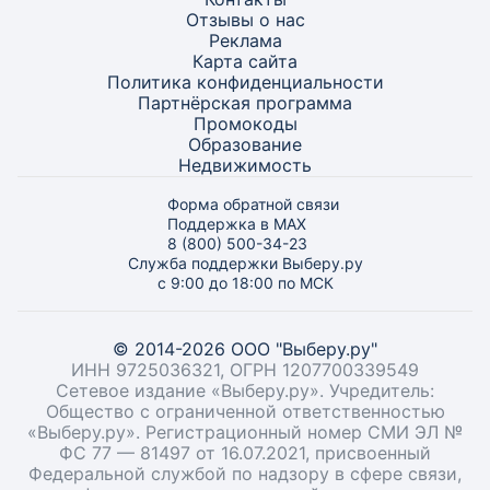
Отзывы о нас
Реклама
Карта
сайта
Политика конфиденциальности
Партнёрская программа
Промокоды
Образование
Недвижимость
Форма обратной связи
Поддержка в MAX
8 (800) 500-34-23
Служба поддержки Выберу.ру
с 9:00 до 18:00 по МСК
© 2014-2026 ООО "Выберу.ру"
ИНН 9725036321, ОГРН 1207700339549
Сетевое издание «Выберу.ру». Учредитель:
Общество с ограниченной ответственностью
«Выберу.ру». Регистрационный номер СМИ ЭЛ №
ФС 77 — 81497 от 16.07.2021, присвоенный
Федеральной службой по надзору в сфере связи,