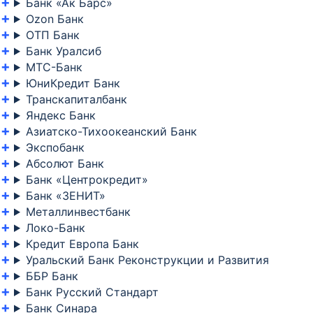
Банк «Ак Барс»
Ozon Банк
ОТП Банк
Банк Уралсиб
МТС-Банк
ЮниКредит Банк
Транскапиталбанк
Яндекс Банк
Азиатско-Тихоокеанский Банк
Экспобанк
Абсолют Банк
Банк «Центрокредит»
Банк «ЗЕНИТ»
Металлинвестбанк
Локо-Банк
Кредит Европа Банк
Уральский Банк Реконструкции и Развития
ББР Банк
Банк Русский Стандарт
Банк Синара