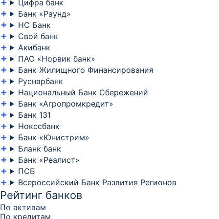
Цифра банк
Банк «Раунд»
НС Банк
Свой банк
Акибанк
ПАО «Норвик банк»
Банк Жилищного Финансирования
Руснарбанк
Национальный Банк Сбережений
Банк «Агропромкредит»
Банк 131
Нокссбанк
Банк «Юнистрим»
Бланк банк
Банк «Реалист»
ПСБ
Всероссийский Банк Развития Регионов
Рейтинг банков
По активам
По кредитам