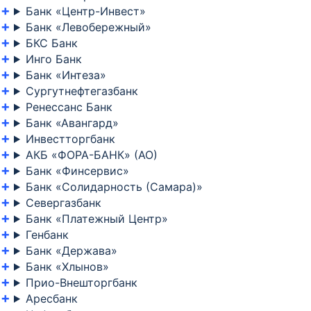
Банк «Центр-Инвест»
Банк «Левобережный»
БКС Банк
Инго Банк
Банк «Интеза»
Сургутнефтегазбанк
Ренессанс Банк
Банк «Авангард»
Инвестторгбанк
АКБ «ФОРА-БАНК» (АО)
Банк «Финсервис»
Банк «Солидарность (Самара)»
Севергазбанк
Банк «Платежный Центр»
Генбанк
Банк «Держава»
Банк «Хлынов»
Прио-Внешторгбанк
Аресбанк