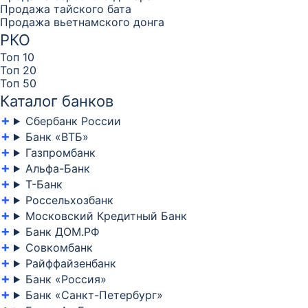
Продажа тайского бата
Продажа вьетнамского донга
РКО
Топ 10
Топ 20
Топ 50
Каталог банков
Сбербанк России
Банк «ВТБ»
Газпромбанк
Альфа-Банк
Т-Банк
Россельхозбанк
Московский Кредитный Банк
Банк ДОМ.РФ
Совкомбанк
Райффайзенбанк
Банк «Россия»
Банк «Санкт-Петербург»