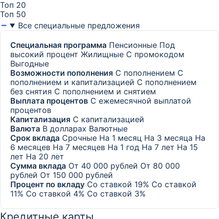
Топ 20
Топ 50
Все специальные предложения
Специальная программа
Пенсионные
Под
высокий процент
Жилищные
С промокодом
Выгодные
Возможности пополнения
С пополнением
С
пополнением и капитализацией
С пополнением
без снятия
С пополнением и снятием
Выплата процентов
С ежемесячной выплатой
процентов
Капитализация
С капитализацией
Валюта
В долларах
Валютные
Срок вклада
Срочные
На 1 месяц
На 3 месяца
На
6 месяцев
На 7 месяцев
На 1 год
На 7 лет
На 15
лет
На 20 лет
Сумма вклада
От 40 000 рублей
От 80 000
рублей
От 150 000 рублей
Процент по вкладу
Со ставкой 19%
Со ставкой
11%
Со ставкой 4%
Со ставкой 3%
Кредитные карты