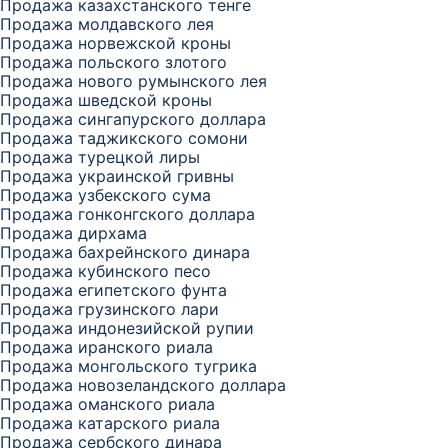
Продажа казахстанского тенге
Продажа молдавского лея
Продажа норвежской кроны
Продажа польского злотого
Продажа нового румынского лея
Продажа шведской кроны
Продажа сингапурского доллара
Продажа таджикского сомони
Продажа турецкой лиры
Продажа украинской гривны
Продажа узбекского сума
Продажа гонконгского доллара
Продажа дирхама
Продажа бахрейнского динара
Продажа кубинского песо
Продажа египетского фунта
Продажа грузинского лари
Продажа индонезийской рупии
Продажа иранского риала
Продажа монгольского тугрика
Продажа новозеландского доллара
Продажа оманского риала
Продажа катарского риала
Продажа сербского динара