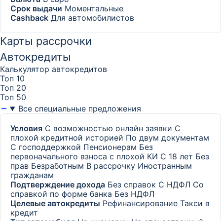
Срок выдачи
Моментальные
Cashback
Для автомобилистов
Карты рассрочки
Автокредиты
Калькулятор автокредитов
Топ 10
Топ 20
Топ 50
Все специальные предложения
Условия
С возможностью онлайн заявки
С
плохой кредитной историей
По двум документам
С господдержкой
Пенсионерам
Без
первоначального взноса с плохой КИ
С 18 лет
Без
прав
Безработным
В рассрочку
Иностранным
гражданам
Подтверждение дохода
Без справок
С НДФЛ
Со
справкой по форме банка
Без НДФЛ
Целевые автокредиты
Рефинансирование
Такси в
кредит