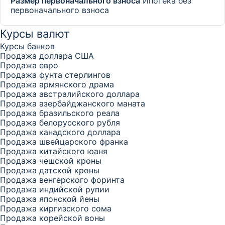
Размер первоначального взноса
Ипотека без
первоначального взноса
Курсы валют
Курсы банков
Продажа доллара США
Продажа евро
Продажа фунта стерлингов
Продажа армянского драма
Продажа австралийского доллара
Продажа азербайджанского маната
Продажа бразильского реала
Продажа белорусского рубля
Продажа канадского доллара
Продажа швейцарского франка
Продажа китайского юаня
Продажа чешской кроны
Продажа датской кроны
Продажа венгерского форинта
Продажа индийской рупии
Продажа японской йены
Продажа киргизского сома
Продажа корейской воны