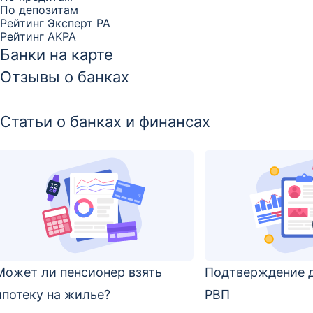
По депозитам
Рейтинг Эксперт РА
Рейтинг AKPA
Банки на карте
Отзывы о банках
Статьи о банках и финансах
Может ли пенсионер взять
Подтверждение 
ипотеку на жилье?
РВП