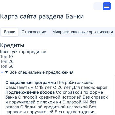
Карта сайта раздела Банки
Банки
Страхование
Микрофинансовые организации
Кредиты
Калькулятор кредитов
Топ 10
Топ 20
Топ 50
Все специальные предложения
Специальная программа
Потребительские
Самозанятым
С 18 лет
С 20 лет
Для пенсионеров
Подтверждение дохода
Со справкой по форме
банка
С плохой кредитной историей
Без справок
и поручителей с плохой ки
С плохой КИ без
отказа
С большой кредитной нагрузкой
Без
справок и поручителей
Без подтверждения