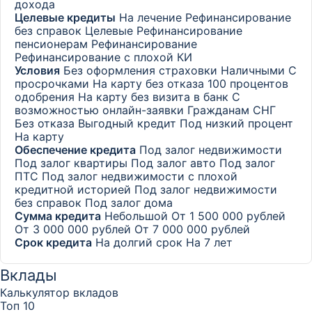
дохода
Целевые кредиты
На лечение
Рефинансирование
без справок
Целевые
Рефинансирование
пенсионерам
Рефинансирование
Рефинансирование с плохой КИ
Условия
Без оформления страховки
Наличными
С
просрочками
На карту без отказа
100 процентов
одобрения
На карту без визита в банк
С
возможностью онлайн-заявки
Гражданам СНГ
Без отказа
Выгодный кредит
Под низкий процент
На карту
Обеспечение кредита
Под залог недвижимости
Под залог квартиры
Под залог авто
Под залог
ПТС
Под залог недвижимости с плохой
кредитной историей
Под залог недвижимости
без справок
Под залог дома
Сумма кредита
Небольшой
От 1 500 000 рублей
От 3 000 000 рублей
От 7 000 000 рублей
Срок кредита
На долгий срок
На 7 лет
Вклады
Калькулятор вкладов
Топ 10