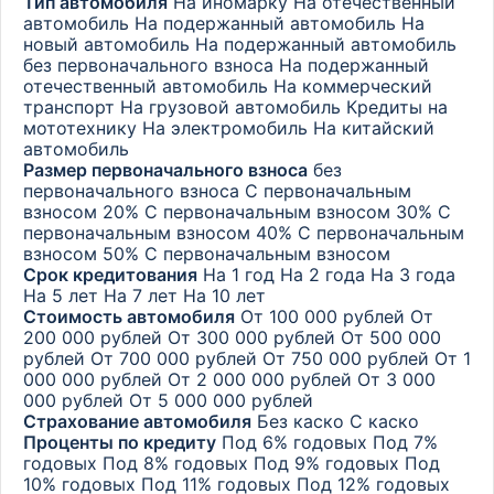
Тип автомобиля
На иномарку
На отечественный
автомобиль
На подержанный автомобиль
На
новый автомобиль
На подержанный автомобиль
без первоначального взноса
На подержанный
отечественный автомобиль
На коммерческий
транспорт
На грузовой автомобиль
Кредиты на
мототехнику
На электромобиль
На китайский
автомобиль
Размер первоначального взноса
без
первоначального взноса
С первоначальным
взносом 20%
С первоначальным взносом 30%
С
первоначальным взносом 40%
С первоначальным
взносом 50%
С первоначальным взносом
Срок кредитования
На 1 год
На 2 года
На 3 года
На 5 лет
На 7 лет
На 10 лет
Стоимость автомобиля
От 100 000 рублей
От
200 000 рублей
От 300 000 рублей
От 500 000
рублей
От 700 000 рублей
От 750 000 рублей
От 1
000 000 рублей
От 2 000 000 рублей
От 3 000
000 рублей
От 5 000 000 рублей
Страхование автомобиля
Без каско
С каско
Проценты по кредиту
Под 6% годовых
Под 7%
годовых
Под 8% годовых
Под 9% годовых
Под
10% годовых
Под 11% годовых
Под 12% годовых