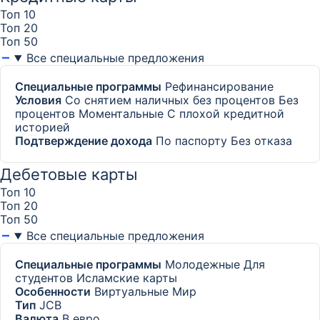
Топ 10
Топ 20
Топ 50
Все специальные предложения
Специальные программы
Рефинансирование
Условия
Со снятием наличных без процентов
Без
процентов
Моментальные
С плохой кредитной
историей
Подтверждение дохода
По паспорту
Без отказа
Дебетовые карты
Топ 10
Топ 20
Топ 50
Все специальные предложения
Специальные программы
Молодежные
Для
студентов
Исламские карты
Особенности
Виртуальные Мир
Тип
JCB
Валюта
В евро